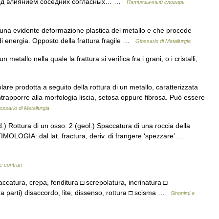
 под влиянием соседних согласных… …
Пятиязычный словарь
 una evidente deformazione plastica del metallo e che procede
i energia. Opposto della frattura fragile …
Glossario di Metallurgia
 metallo nella quale la frattura si verifica fra i grani, o i cristalli,
lare prodotta a seguito della rottura di un metallo, caratterizzata
rapporre alla morfologia liscia, setosa oppure fibrosa. Può essere
ossario di Metallurgia
d.) Rottura di un osso. 2 (geol.) Spaccatura di una roccia della
 ETIMOLOGIA: dal lat. fractura, deriv. di frangere ‘spezzare’ …
e contrari
paccatura, crepa, fenditura □ screpolatura, incrinatura □
tra parti) disaccordo, lite, dissenso, rottura □ scisma …
Sinonimi e